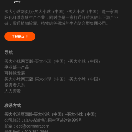
买大小球网页版-买大小球（中国）-买大小球（中国） 是一家国
际化纤维素醚生产企业，同时也是一家打通纤维素醚上下游产业
链，贯通植物胶囊、植物肉等领域的生态复合型集团公司。
了解赫达
导航
买大小球网页版-买大小球（中国）-买大小球（中国）
事业部与产品
可持续发展
买大小球网页版-买大小球（中国）-买大小球（中国）
投资者关系
人力资源
联系方式
买大小球网页版-买大小球（中国）-买大小球（中国）
公司总部：山东省淄博市周村区赫达路999号
邮箱：ecd@comaart.com