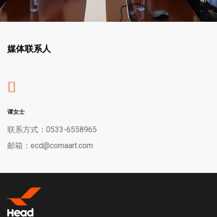
媒体联系人
谭女士
联系方式：0533-6558965
邮箱：ecd@comaart.com